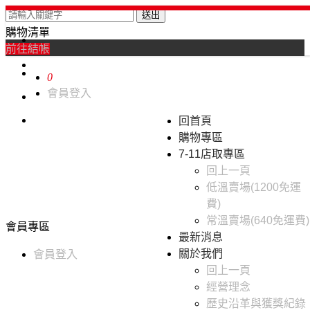
送出
購物清單
0
前往結帳
0
會員登入
回首頁
購物專區
7-11店取專區
回上一頁
低溫賣場(1200免運
費)
常溫賣場(640免運費)
會員專區
最新消息
關於我們
會員登入
回上一頁
經營理念
歷史沿革與獲獎紀錄