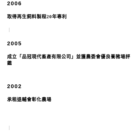
2006
取得再生飼料製程20年專利
｜
2005
成立「品冠現代畜產有限公司」並獲農委會優良養豬場評
鑑
2002
承租退輔會彰化農場
｜