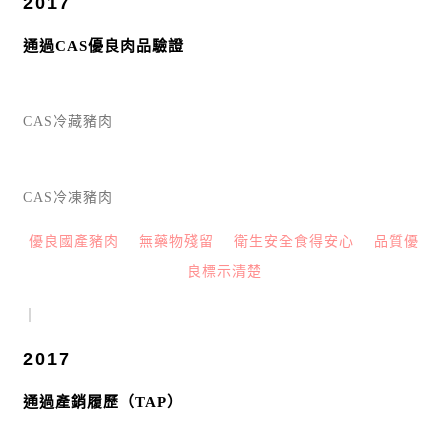
2017
通過CAS優良肉品驗證
CAS冷藏豬肉
CAS冷凍豬肉
優良國產豬肉
無藥物殘留
衛生安全食得安心
品質優
良標示清楚
｜
2017
通過產銷履歷（TAP）