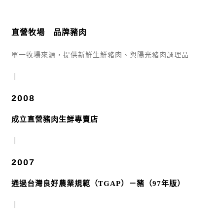
直營牧場 品牌豬肉
單一牧場來源，提供新鮮生鮮豬肉、與陽光豬肉調理品
｜
2008
成立直營豬肉生鮮專賣店
｜
2007
通過台灣良好農業規範（TGAP）－豬（97年版）
｜