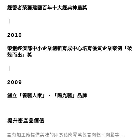
經營者榮獲建國百年十大經典神農獎
｜
2010
榮獲經濟部中小企業創新育成中心培育優質企業案例「破
殼而出」獎
｜
2009
創立「養豬人家」、「陽光豬」品牌
提升畜產品價值
設有加工廠提供美味的即食豬肉零嘴包含肉乾、肉鬆
等…