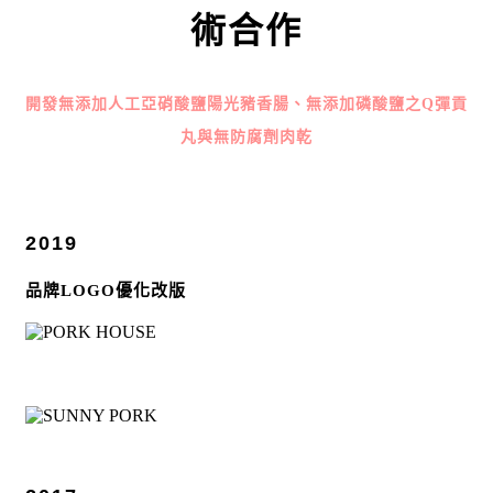
術合作
開發無添加人工亞硝酸鹽陽光豬香腸、無添加磷酸鹽之Q彈貢
丸與無防腐劑肉乾
2019
品牌LOGO優化改版