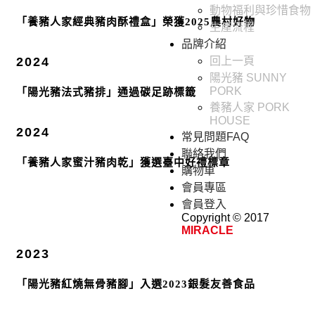
動物福利與珍惜食物
「養豬人家經典豬肉酥禮盒」榮獲2025農村好物
生產流程
品牌介紹
2024
回上一頁
陽光豬 SUNNY
PORK
「陽光豬法式豬排」通過碳足跡標籤
養豬人家 PORK
HOUSE
2024
常見問題FAQ
聯絡我們
「養豬人家蜜汁豬肉乾」獲選臺中好禮標章
購物車
會員專區
會員登入
Copyright © 2017
MIRACLE
2023
「陽光豬紅燒無骨豬腳」入選2023銀髮友善食品